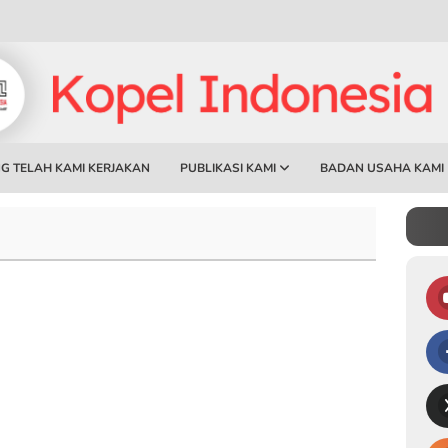
G TELAH KAMI KERJAKAN
PUBLIKASI KAMI
BADAN USAHA KAMI