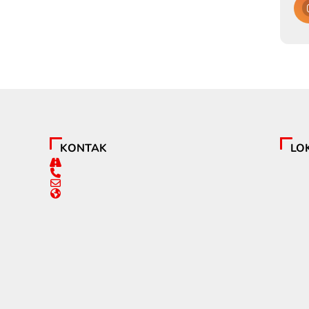
KONTAK
LO