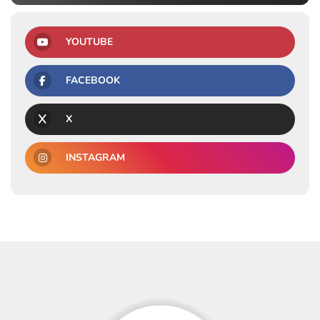
YOUTUBE
FACEBOOK
X
INSTAGRAM